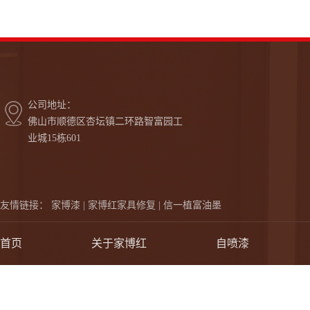
公司地址：
佛山市顺德区杏坛镇二环路智富园工
业城15栋601
友情链接：
家博漆 |
家博红家具修复 |
信一植富油墨
首页
关于家博红
自喷漆