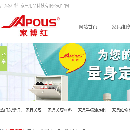
广东家博红家居用品科技有限公司官网
网站首页
家具维
热门关键词：
家具美容
家具美容材料
家具手喷漆定制
家具维修