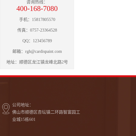
咨询热线：
400-168-7080
手机：15817805570
传真：0757-23364528
QQ：123456789
邮箱：
rgh@cardispaint.com
地址：顺德区龙江镇龙峰北路2号
公司地址：
佛山市顺德区杏坛镇二环路智富园工
业城15栋601