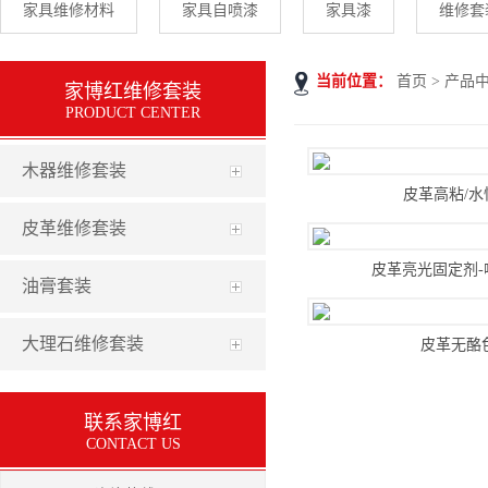
家具维修材料
家具自喷漆
家具漆
维修套
当前位置：
首页
>
产品
家博红维修套装
PRODUCT CENTER
木器维修套装
皮革高粘/水
皮革维修套装
皮革亮光固定剂-
油膏套装
大理石维修套装
皮革无酪
联系家博红
CONTACT US