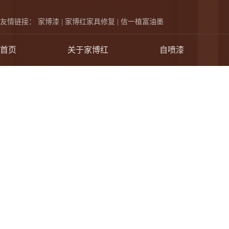
友情链接：
家博漆 |
家博红家具修复 |
信一植富油墨
首页
关于家博红
自喷漆