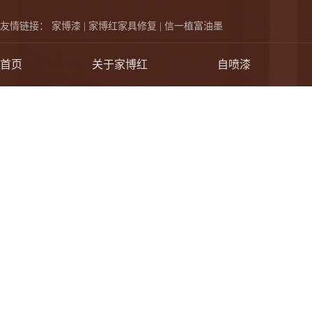
友情链接：
家博漆 |
家博红家具修复 |
信一植富油墨
首页
关于家博红
自喷漆