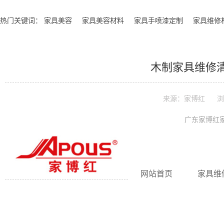
热门关键词：
家具美容
家具美容材料
家具手喷漆定制
家具维修
木制家具维修
来源：家博红
浏
广东家博红
网站首页
家具维