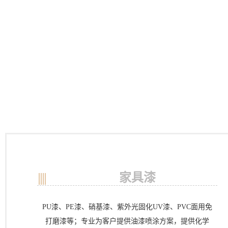
家具漆
PU漆、PE漆、硝基漆、紫外光固化UV漆、PVC面用免
打磨漆等；专业为客户提供油漆喷涂方案，提供化学