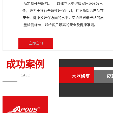
品定制开放服务。
以建立人类健康家居环境为已
任，致力于推行全球性环保计划，并不断提高产品在
安全、健康及环保方面的水平，综合世界最严格的质
量检测标准，以给客户最高的安全及健康准则。
立即咨询
成功案例
CASE
木器修复
皮