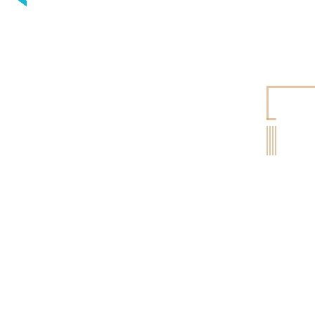
瓷釉面自喷漆 亮光白哑光白
万能修补膏 陶瓷/瓷砖补伤膏