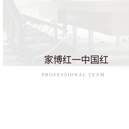
家博红一中国红
PROFESSIONAL TEAM