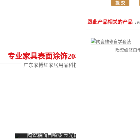
跟此产品相关的产品
/ 
陶瓷维修自
专业家具表面涂饰20年
热门关键
广东家博红家居用品科技有限公司
陶瓷釉面自喷漆 亮光白哑光白
万能修