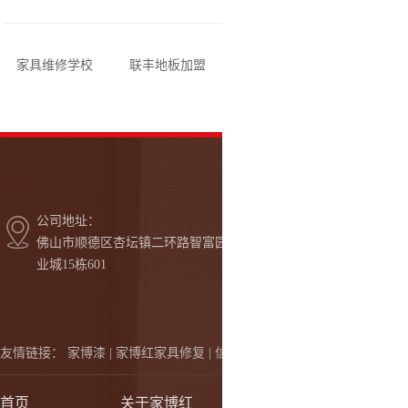
家具维修学校
联丰地板加盟
富奥斯门窗加盟
汇明提
公司地址：
佛山市顺德区杏坛镇二环路智富园工
业城15栋601
友情链接：
家博漆 |
家博红家具修复 |
信一植富油墨
首页
关于家博红
自喷漆