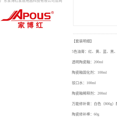
广东家博红家居用品科技有限公司官网
网站首页
家具维
【套装明细】
5色油膏：红、黄、蓝、黑、白
透明陶瓷釉：200ml
陶瓷釉固化剂：100ml
驳口水：100ml
陶瓷釉稀释剂：200ml
万能修补膏：白色（800g
陶瓷修补棒：60g