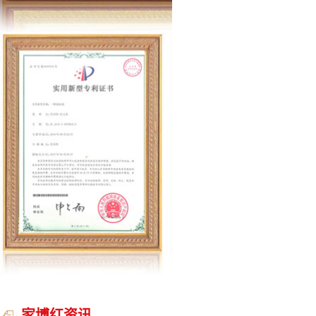
家博红资讯