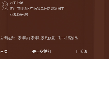
公司地址：
佛山市顺德区杏坛镇二环路智富园工
业城15栋601
友情链接：
家博漆 |
家博红家具修复 |
信一植富油墨
首页
关于家博红
自喷漆