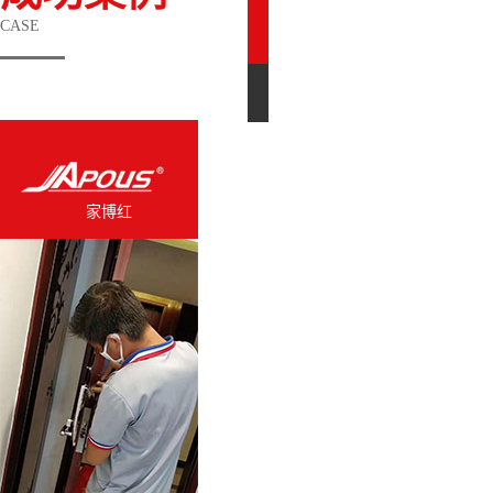
CASE
木器修复
皮
家博红