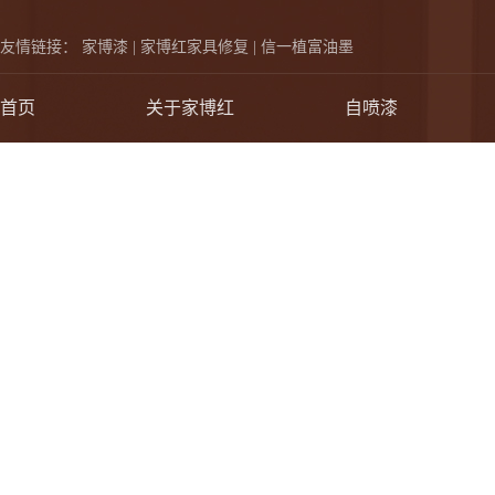
友情链接：
家博漆 |
家博红家具修复 |
信一植富油墨
首页
关于家博红
自喷漆