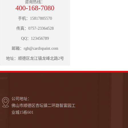
咨询热线：
400-168-7080
手机：15817805570
传真：0757-23364528
QQ：123456789
邮箱：
rgh@cardispaint.com
地址：顺德区龙江镇龙峰北路2号
公司地址：
佛山市顺德区杏坛镇二环路智富园工
业城15栋601