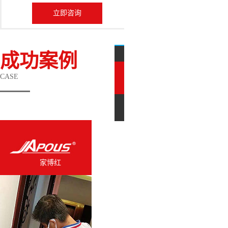
立即咨询
成功案例
CASE
木器修复
皮
家博红