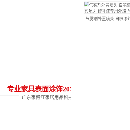
气雾剂外置喷头 自喷漆
喷头 修补漆专用外
专业家具表面涂饰20年
热门关键
广东家博红家居用品科技有限公司