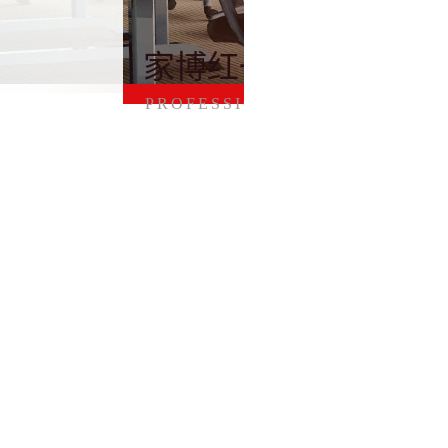
家博红一中国红
PROFESSIONAL TEAM
家博