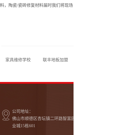
纹理的陶瓷/瓷砖釉面修
料，陶瓷/瓷砖修复材料届时我们将现场
展示各种维修材料针对不同家具损伤的实
际应用，期待能给您带来不一样的体验。
家具维修学校
联丰地板加盟
富奥斯门窗加盟
汇明提
公司地址：
佛山市顺德区杏坛镇二环路智富园工
业城15栋601